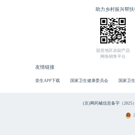
助力乡村振兴帮扶
脱贫地区农副产品
网络销售平台
友情链接
壹生APP下载
国家卫生健康委员会
国家卫
(京)网药械信息备字（2025）第 