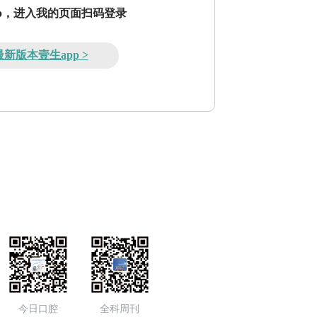
pp，进入我的页面扫码登录
新版本壹生app >
今日口腔
全科周刊