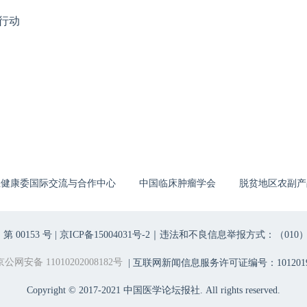
行动
生健康委国际交流与合作中心
中国临床肿瘤学会
脱贫地区农副产
00153 号 |
京ICP备15004031号-2
｜违法和不良信息举报方式：（010）6403698
京公网安备 11010202008182号
| 互联网新闻信息服务许可证编号：1012019
Copyright © 2017-2021 中国医学论坛报社. All rights reserved.