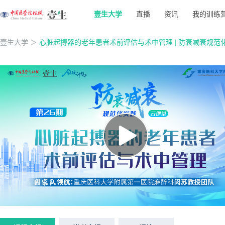
壹生大学
直播
资讯
我的训练
壹生大学
＞
心脏起搏器的老年患者术前评估与术中管理 | 防衰减衰规范化