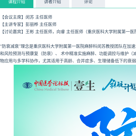
课程介绍
讲者介绍
评论
【会议主席】闵苏 主任医师
【主讲专家】
彭丽桦
主任医师
【讨论嘉宾】王彬 主任医师，向睿 主任医师（重庆医科大学附属第一医
“防衰减衰”理念是重庆医科大学附属第一医院麻醉科闵苏教授团队在加
和风险预测与预康复（防衰）、 术中精准实施麻醉、功能调控与维护（
物应用与多学科协作，尤其适用于高龄、合并症多、生理储备低下的衰弱