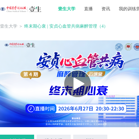
壹生大学
直播
资讯
我的训练
壹生大学
＞
终末期心衰 | 安贞心血管共病麻醉管理（4）