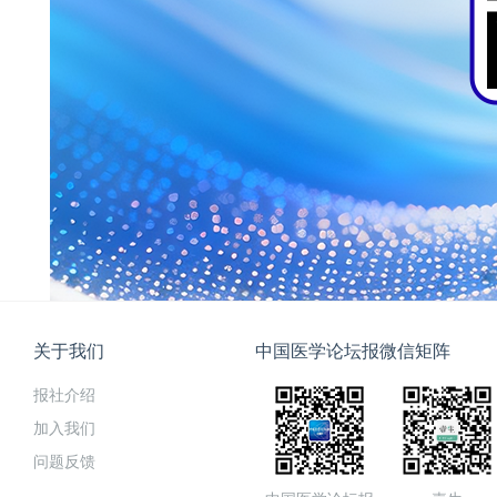
关于我们
中国医学论坛报微信矩阵
报社介绍
加入我们
问题反馈