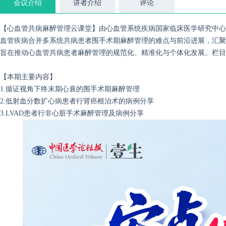
会议介绍
讲者介绍
评论
【心血管共病麻醉管理云课堂】由心血管系统疾病国家临床医学研究中心
血管疾病合并多系统共病患者围手术期麻醉管理的难点与前沿进展，汇聚
旨在推动心血管共病患者麻醉管理的规范化、精准化与个体化发展。栏目自
【本期主要内容】
1.循证视角下终末期心衰的围手术期麻醉管理
2.低射血分数扩心病患者行肾癌根治术的病例分享
3.LVAD患者行非心脏手术麻醉管理及病例分享