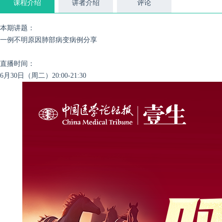
课程介绍
讲者介绍
评论
本期讲题：
一例不明原因肺部病变病例分享
直播时间：
6月30日（周二）20:00-21:30