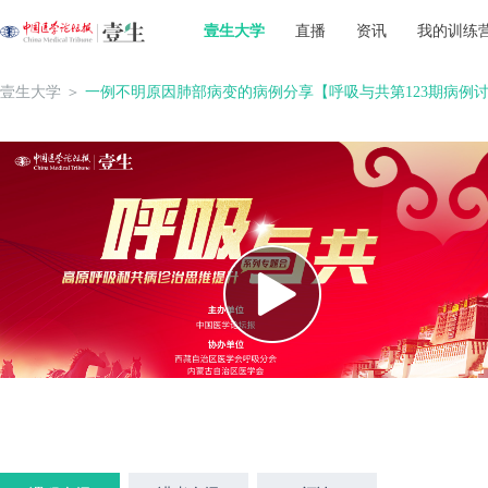
壹生大学
直播
资讯
我的训练
壹生大学
＞
一例不明原因肺部病变的病例分享【呼吸与共第123期病例