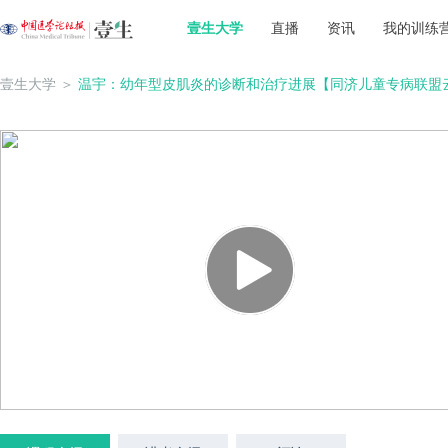
壹生大学
直播
资讯
我的训练
壹生大学
＞
温宇：幼年型皮肌炎的诊断和治疗进展【同济儿童专病联盟