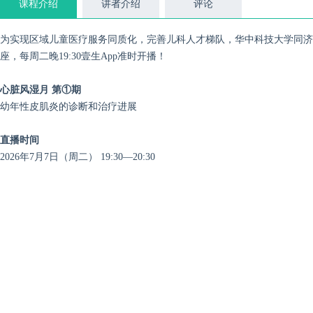
课程介绍
讲者介绍
评论
为实现区域儿童医疗服务同质化，完善儿科人才梯队，华中科技大学同济医
座，每周二晚19:30壹生App准时开播！
心脏风湿月 第①期
幼年性皮肌炎的诊断和治疗进展
直播时间
2026年7月7日（周二） 19:30—20:30