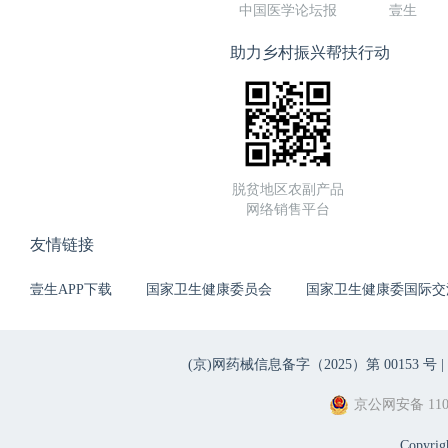
中国医学论坛报
壹生
助力乡村振兴帮扶行动
脱贫地区农副产品
网络销售平台
友情链接
壹生APP下载
国家卫生健康委员会
国家卫生健康委国际交
(京)网药械信息备字（2025）第 00153 号 |
京公网安备 1101
Copyri