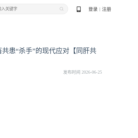
登录
注册
丨
共患“杀手”的现代应对【同肝共
发布时间 2026-06-25