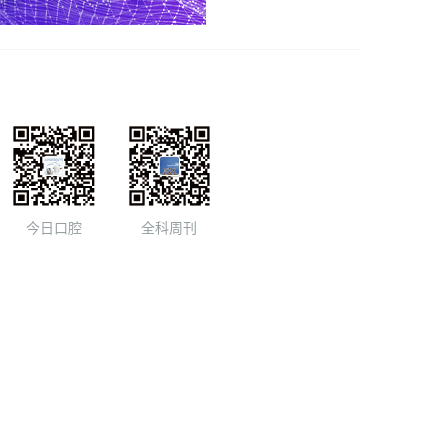
今日口腔
全科周刊