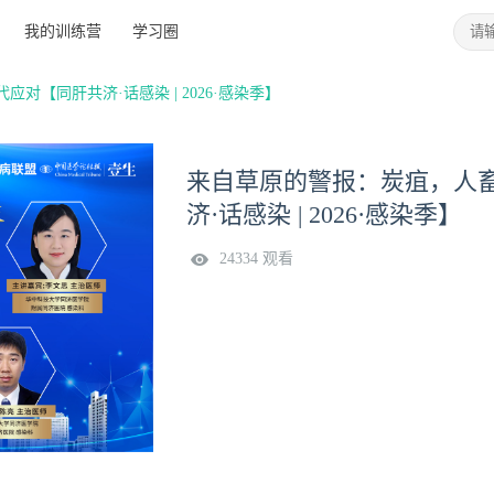
我的训练营
学习圈
对【同肝共济·话感染 | 2026·感染季】
来自草原的警报：炭疽，人畜
济·话感染 | 2026·感染季】
24334 观看