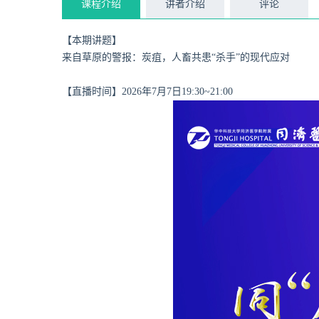
课程介绍
讲者介绍
评论
【本期讲题】
来自草原的警报：炭疽，人畜共患“杀手”的现代应对
【直播时间】2026年7月7日19:30~21:00