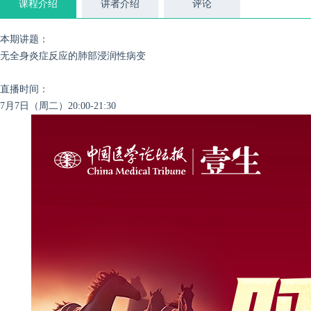
课程介绍
讲者介绍
评论
本期讲题：
无全身炎症反应的肺部浸润性病变
直播时间：
7月7日（周二）20:00-21:30