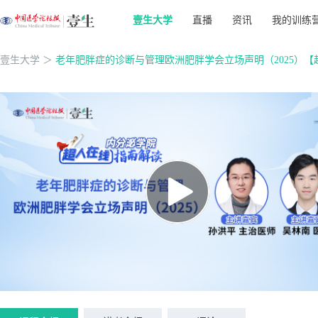
壹生大学
直播
资讯
我的训练
壹生大学
＞
老年肥胖症的诊断与管理欧洲肥胖学会立场声明（2025）【