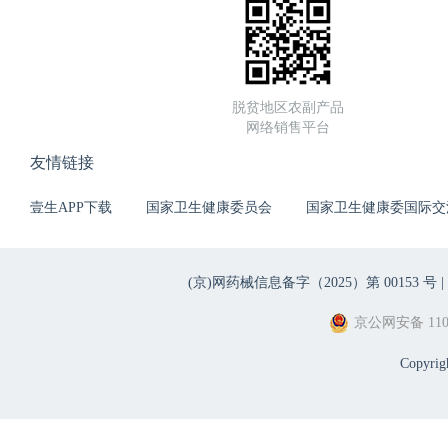
脱贫地区农副产品
网络销售平台
友情链接
壹生APP下载
国家卫生健康委员会
国家卫生健康委国际交
(京)网药械信息备字（2025）第 00153 号 |
京公网安备 1101
Copyri