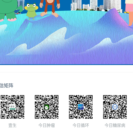
信矩阵
壹生
今日肿瘤
今日循环
今日糖尿病