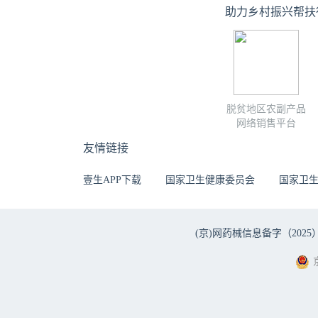
助力乡村振兴帮扶
脱贫地区农副产品
网络销售平台
友情链接
壹生APP下载
国家卫生健康委员会
国家卫
(京)网药械信息备字（2025）第 