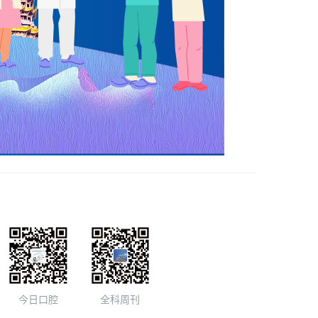
今日口腔
全科周刊