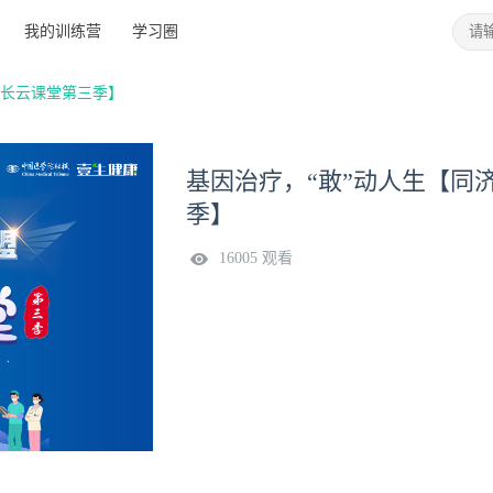
我的训练营
学习圈
家长云课堂第三季】
基因治疗，“敢”动人生【同
季】
16005 观看