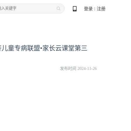
登录
注册
丨
济儿童专病联盟•家长云课堂第三
发布时间 2024-11-26