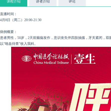
课程介绍
讲者介绍
评论
直播时间：
4月8日（周二）20:00-21:30
病例概要：
患者男性，50岁，
2天前癫痫发作，意识丧失伴四肢抽搐，牙关紧闭，双
以“咯血待查”收入我科。