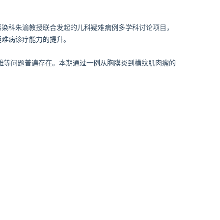
感染科朱渝教授联合发起的儿科疑难病例多学科讨论项目，
疑难病诊疗能力的提升。
通困难等问题普遍存在。本期通过一例从胸膜炎到横纹肌肉瘤的