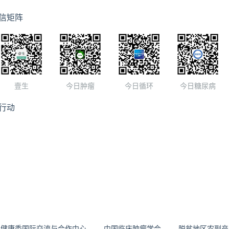
信矩阵
壹生
今日肿瘤
今日循环
今日糖尿病
行动
生健康委国际交流与合作中心
中国临床肿瘤学会
脱贫地区农副产