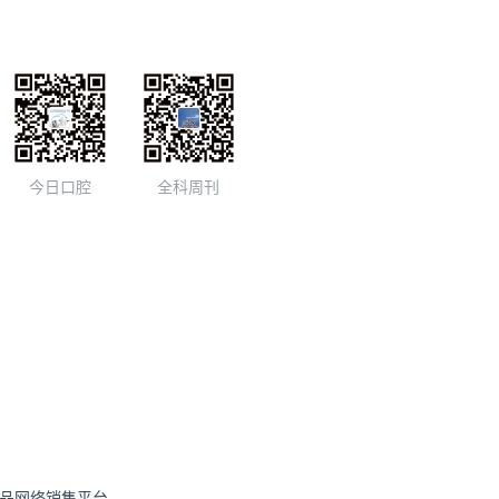
今日口腔
全科周刊
品网络销售平台