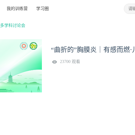
我的训练营
学习圈
例多学科讨论会
“曲折的”胸膜炎｜有感而燃
23700 观看