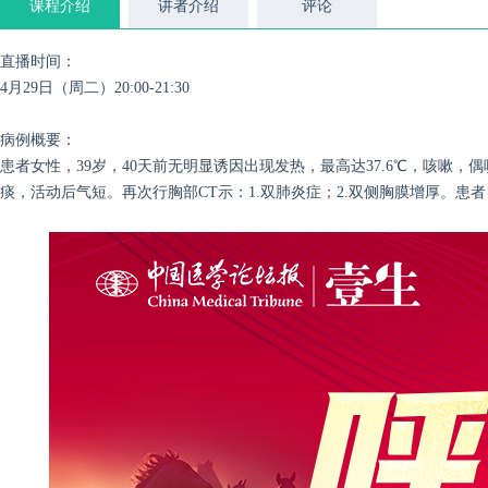
课程介绍
讲者介绍
评论
直播时间：
4月29日（周二）20:00-21:30
病例概要：
患者女性，39岁，40天前无明显诱因出现发热，最高达37.6℃，咳
痰，活动后气短。再次行胸部CT示：1.双肺炎症；2.双侧胸膜增厚。