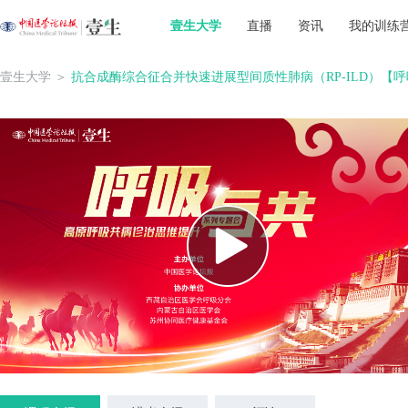
壹生大学
直播
资讯
我的训练
壹生大学
＞
抗合成酶综合征合并快速进展型间质性肺病（RP-ILD）【呼