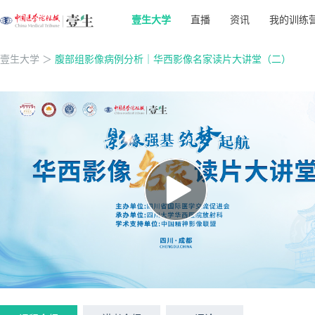
壹生大学
直播
资讯
我的训练
壹生大学
＞
腹部组影像病例分析｜华西影像名家读片大讲堂（二）