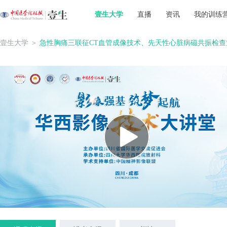
壹生大学
直播
资讯
我的训练
壹生大学
＞
急性胸痛三联征CT血管成像技术、先天性心脏病磁共振检