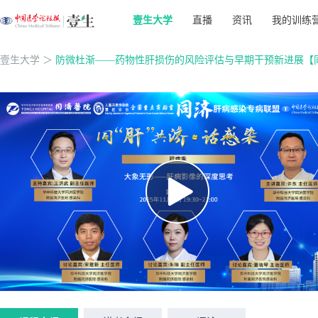
壹生大学
直播
资讯
我的训练
壹生大学
＞
防微杜渐——药物性肝损伤的风险评估与早期干预新进展【同