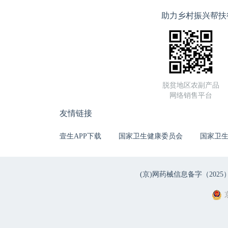
助力乡村振兴帮扶
脱贫地区农副产品
网络销售平台
友情链接
壹生APP下载
国家卫生健康委员会
国家卫
(京)网药械信息备字（2025）第 