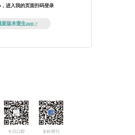
pp，进入我的页面扫码登录
新版本壹生app >
今日口腔
全科周刊