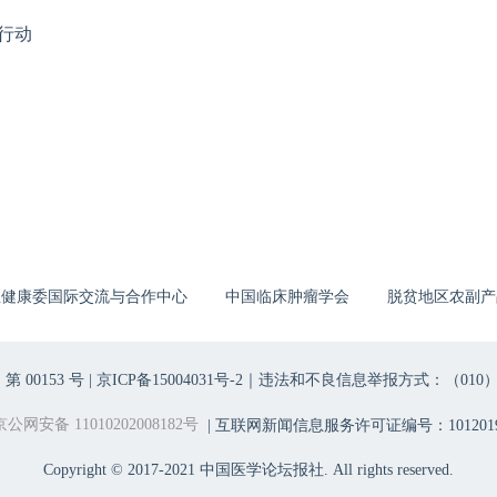
行动
生健康委国际交流与合作中心
中国临床肿瘤学会
脱贫地区农副产
00153 号 |
京ICP备15004031号-2
｜违法和不良信息举报方式：（010）6403698
京公网安备 11010202008182号
| 互联网新闻信息服务许可证编号：1012019
Copyright © 2017-2021 中国医学论坛报社. All rights reserved.