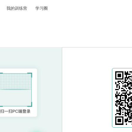
我的训练营
学习圈