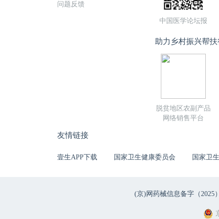
问题反馈
中国医学论坛报
助力乡村振兴帮扶
脱贫地区农副产品
网络销售平台
友情链接
壹生APP下载
国家卫生健康委员会
国家卫
(京)网药械信息备字（2025）第 