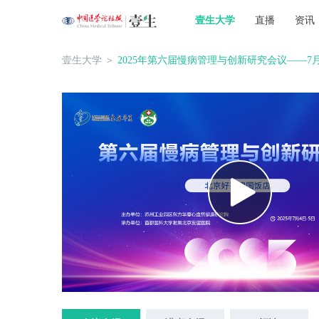
壹生大学
直播
资讯
壹生大学
＞
2025年第六届慢病管理与创新研究会议——7