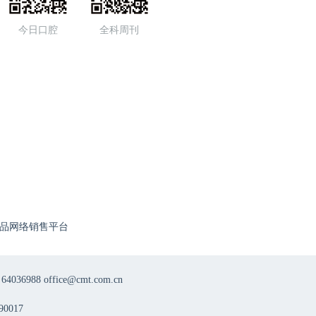
今日口腔
全科周刊
品网络销售平台
8 office@cmt.com.cn
0017