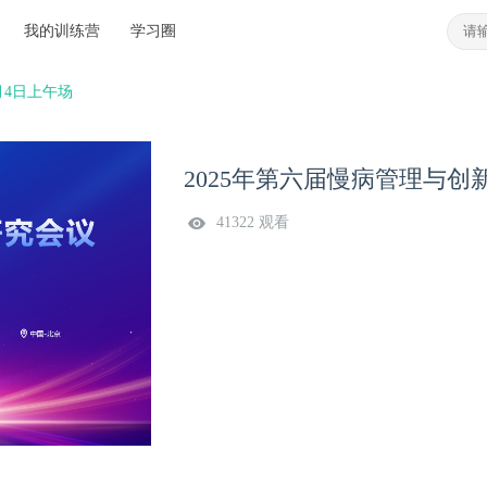
我的训练营
学习圈
月4日上午场
2025年第六届慢病管理与创
41322 观看