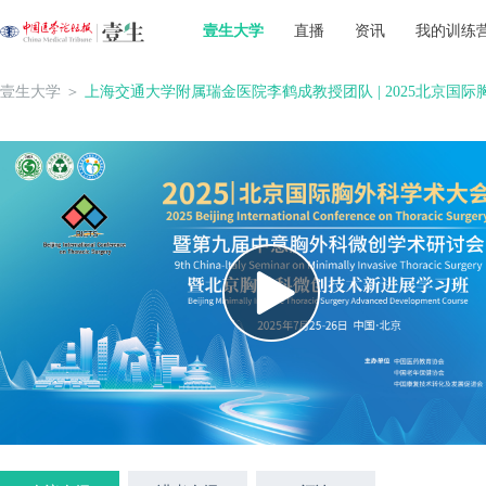
壹生大学
直播
资讯
我的训练
壹生大学
＞
上海交通大学附属瑞金医院李鹤成教授团队 | 2025北京国