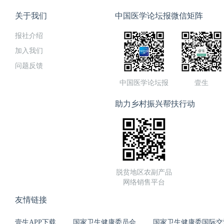
关于我们
中国医学论坛报微信矩阵
报社介绍
加入我们
问题反馈
中国医学论坛报
壹生
助力乡村振兴帮扶行动
脱贫地区农副产品
网络销售平台
友情链接
壹生APP下载
国家卫生健康委员会
国家卫生健康委国际交