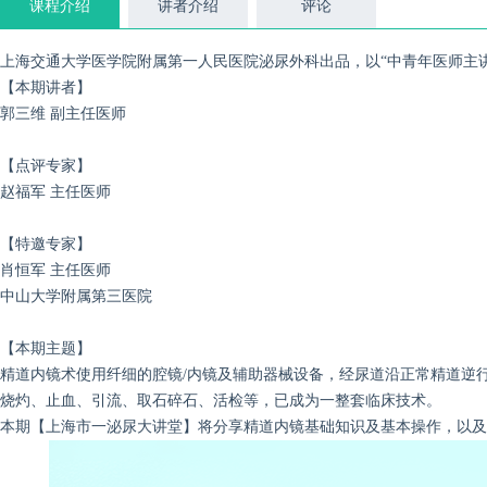
课程介绍
讲者介绍
评论
上海交通大学医学院附属第一人民医院泌尿外科出品，以“中青年医师主讲
【本期讲者】
郭三维
副主任医师
【点评专家】
赵福军
主任医师
【特邀专家】
肖恒军
主任医师
中山大学附属第三医院
【本期主题】
精道内镜术使用纤细的腔镜/内镜及辅助器械设备，经尿道沿正常精道逆
烧灼、止血、引流、取石碎石、活检等，已成为一整套临床技术。
本期
【
上海市一泌尿大讲堂
】
将
分享精道内镜基础知识及基本操作，以及