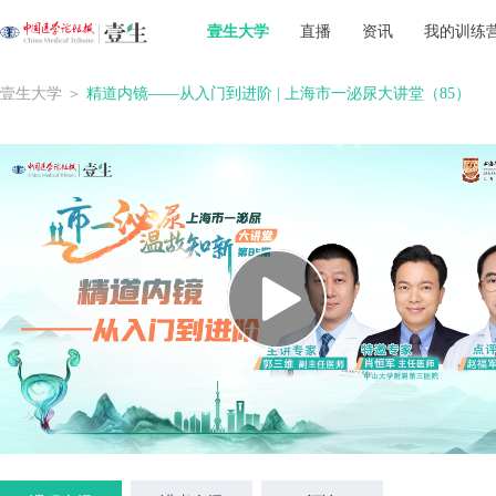
壹生大学
直播
资讯
我的训练
壹生大学
＞
精道内镜——从入门到进阶 | 上海市一泌尿大讲堂（85）