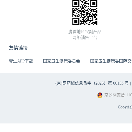
脱贫地区农副产品
网络销售平台
友情链接
壹生APP下载
国家卫生健康委员会
国家卫生健康委国际交
(京)网药械信息备字（2025）第 00153 号 |
京公网安备 1101
Copyri