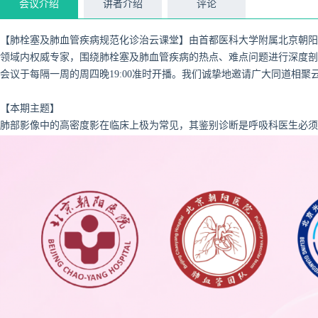
会议介绍
讲者介绍
评论
【肺栓塞及肺血管疾病规范化诊治云课堂】
由首都医科大学附属北京朝阳
领域内权威专家，围绕肺栓塞及肺血管疾病的热点、难点问题进行深度剖
会议于每隔一周的周四晚19:00准时开播。我们诚挚地邀请广大同道相
【本期主题】
肺部影像中的高密度影在临床上极为常见，其鉴别诊断是呼吸科医生必须