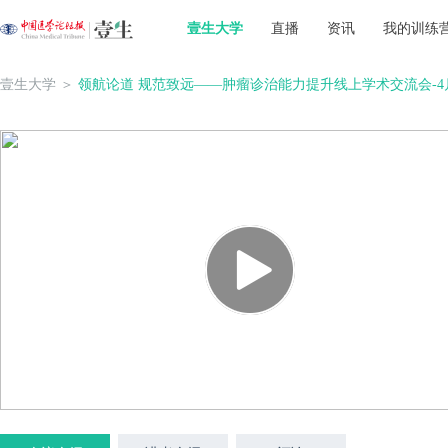
壹生大学
直播
资讯
我的训练
壹生大学
＞
领航论道 规范致远——肿瘤诊治能力提升线上学术交流会-4月