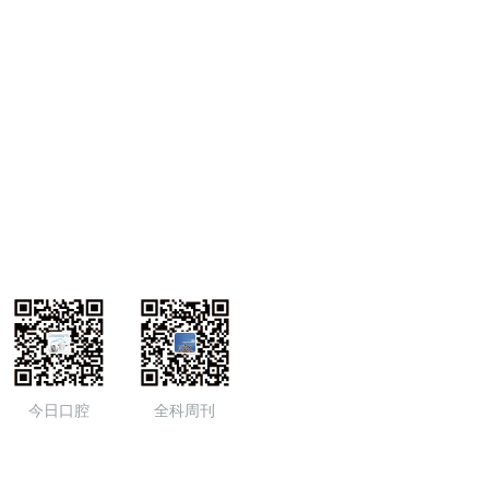
今日口腔
全科周刊