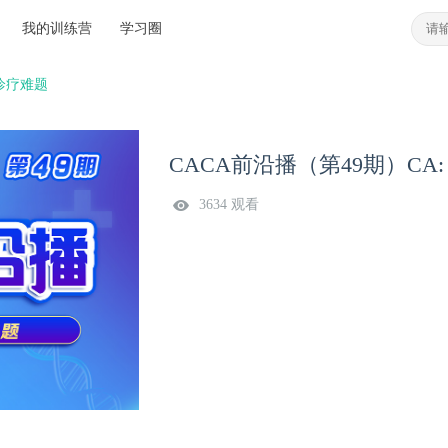
我的训练营
学习圈
癌诊疗难题
CACA前沿播（第49期）C
3634 观看