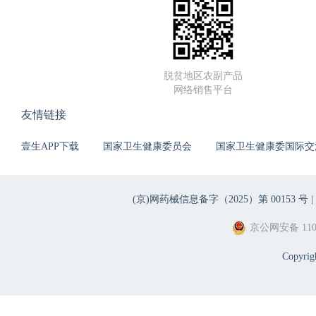
脱贫地区农副产品
网络销售平台
友情链接
壹生APP下载
国家卫生健康委员会
国家卫生健康委国际交
(京)网药械信息备字（2025）第 00153 号 |
京公网安备 1101
Copyri