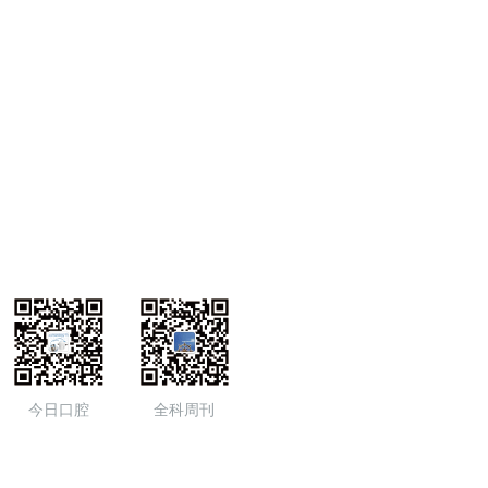
今日口腔
全科周刊