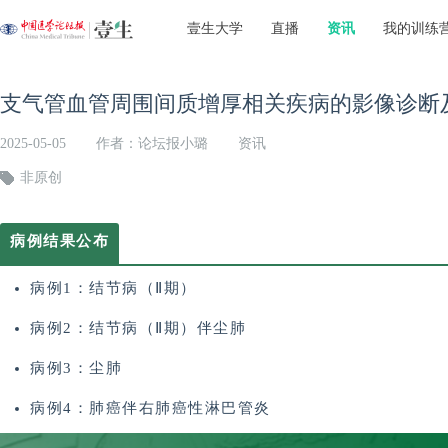
壹生大学
直播
资讯
我的训练
支气管血管周围间质增厚相关疾病的影像诊断
2025-05-05
作者：论坛报小璐
资讯
非原创
病例结果公布
病例1：结节病（Ⅱ期）
病例2：
结节病（Ⅱ期）伴尘肺
病例3：尘肺
病例4：
肺癌伴右肺癌性淋巴管炎