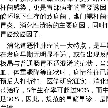
杆菌感染，更是胃部病变的重要诱因
酸环境下生存的致病菌，幽门螺杆菌
胃炎、消化性溃疡的主要病因，同时
胃癌致癌因子。
消化道恶性肿瘤的一大特点，是早
在发病早期无明显不适，或仅出现反
极易与普通肠胃不适混淆的症状，当
血、体重骤降等症状时，病情往往已
预后大打折扣。医学研究证实，消化
范治疗，
5
年生存率可超过
90%
，而
足
30%
，因此，规范的早筛早诊，是