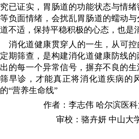
究已证实，胃肠道的功能状态与情绪
等负面情绪，会扰乱胃肠道的蠕动与
道不适，保持平稳积极的心态，也是
消化道健康贯穿人的一生，从可控
定期筛查，是构建消化道健康防线的
出的每一个异常信号，摒弃不良的生
筛早诊，才能真正将消化道疾病的
的
“营养生命线”
作者：
李志伟
哈尔滨医科
审校：
骆卉妍
中山大