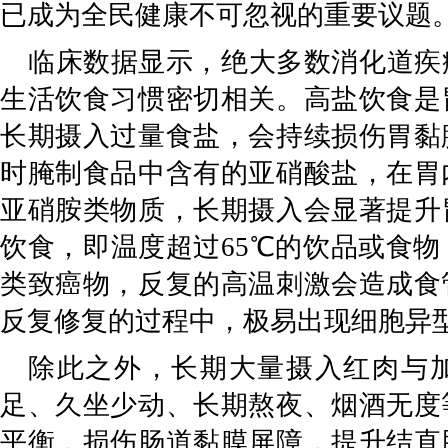
已成为全民健康不可忽视的重要议题
临床数据显示，绝大多数消化道疾
生活饮食习惯密切相关。高盐饮食是
长期摄入过量食盐，会持续损伤胃黏
时腌制食品中含有的亚硝酸盐，在胃
亚硝胺类物质，长期摄入会显著提升
饮食，即温度超过
65
℃的饮品或食物
类致癌物，反复的高温刺激会造成食
反复修复的过程中，极易出现细胞异
除此之外，长期大量摄入红肉与
足、久坐少动、长期熬夜、烟酒无度
平衡，损伤肠道黏膜屏障，提升结直