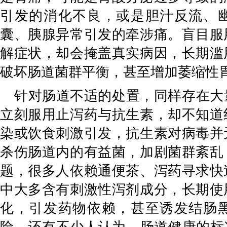
引发的消化不良，或是胆汁反流、
囊、胰腺异常引发的牵涉痛。盲目服
解症状，却会掩盖真实病因，长期滥
破坏肠道菌群平衡，甚至增加萎缩性
针对肠道不适的处置，同样存在大
立刻服用止泻药与抗生素，却不知道
染或饮食刺激引发，抗生素对病毒并
杀伤肠道内的有益菌，加剧菌群紊乱
题，很多人依赖通便茶、泻药寻求快
中大多含有刺激性泻剂成分，长期使
化，引发药物依赖，甚至诱发结肠