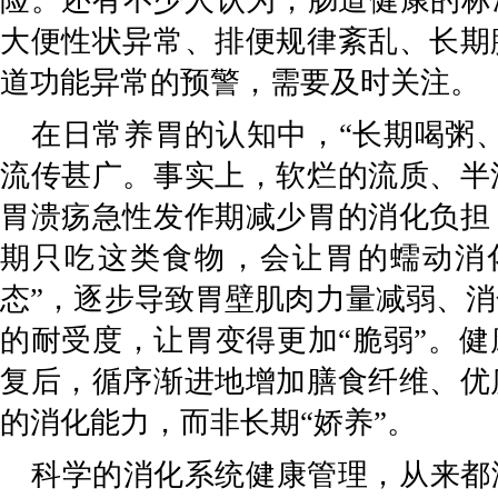
险。还有不少人认为，肠道健康的标
大便性状异常、排便规律紊乱、长期
道功能异常的预警，需要及时关注。
在日常养胃的认知中，
“长期喝粥
流传甚广。事实上，软烂的流质、半
胃溃疡急性发作期减少胃的消化负担
期只吃这类食物，会让胃的蠕动消
态”，逐步导致胃壁肌肉力量减弱、
的耐受度，让胃变得更加“脆弱”。
复后，循序渐进地增加膳食纤维、优
的消化能力，而非长期“娇养”。
科学的消化系统健康管理，从来都