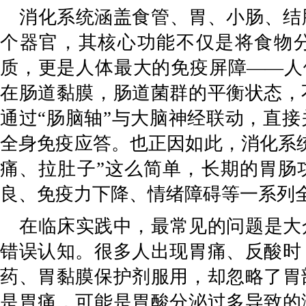
消化系统涵盖食管、胃、小肠、结
个器官，其核心功能不仅是将食物
质，更是人体最大的免疫屏障
——人
在肠道黏膜，肠道菌群的平衡状态，
通过“肠脑轴”与大脑神经联动，直
全身免疫应答。也正因如此，消化系
痛、拉肚子”这么简单，长期的胃肠
良、免疫力下降、情绪障碍等一系列
在临床实践中，最常见的问题是大
错误认知。很多人出现胃痛、反酸时
药、胃黏膜保护剂服用，却忽略了胃
是胃痛，可能是胃酸分泌过多导致的