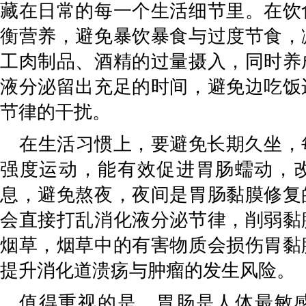
藏在日常的每一个生活细节里。在饮
衡营养，避免暴饮暴食与过度节食，
工肉制品、酒精的过量摄入，同时养
液分泌留出充足的时间，避免边吃饭
节律的干扰。
在生活习惯上，要避免长期久坐，
强度运动，能有效促进胃肠蠕动，
息，避免熬夜，夜间是胃肠黏膜修复
会直接打乱消化液分泌节律，削弱黏
烟草，烟草中的有害物质会损伤胃黏
提升消化道溃疡与肿瘤的发生风险。
值得重视的是，胃肠是人体最敏