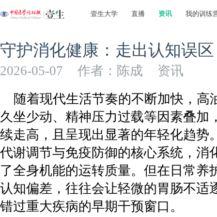
壹生大学
直播
资讯
我的训练
守护消化健康：走出认知误区
2026-05-07
作者：陈成
资讯
随着现代生活节奏的不断加快，高
久坐少动、精神压力过载等因素叠加
续走高，且呈现出显著的年轻化趋势
代谢调节与免疫防御的核心系统，消
了全身机能的运转质量。但在日常养
认知偏差，往往会让轻微的胃肠不适
错过重大疾病的早期干预窗口。