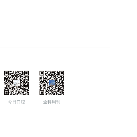
今日口腔
全科周刊