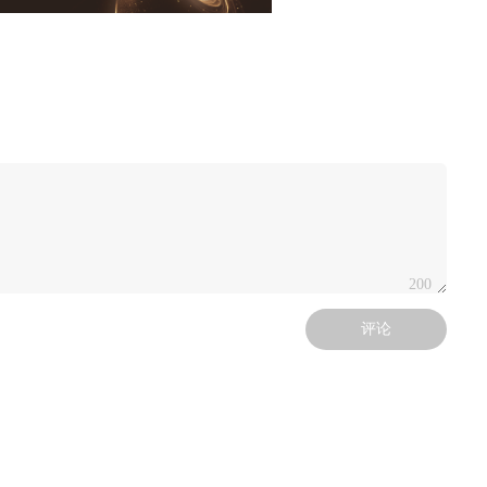
200
评论