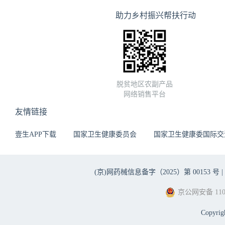
助力乡村振兴帮扶行动
脱贫地区农副产品
网络销售平台
友情链接
壹生APP下载
国家卫生健康委员会
国家卫生健康委国际交
(京)网药械信息备字（2025）第 00153 号 |
京公网安备 1101
Copyri