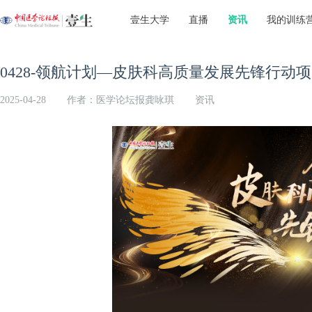
壹生大学
直播
资讯
我的训练
0428-领航计划—皮肤科高质量发展先锋行动
2025-04-28
作者：医学论坛报龚咏琪
资讯