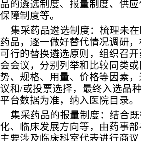
品的遴选制度、报量制度、供应
保障制度等。
集采药品遴选制度
：
梳理未在
药品，逐一做好替代情况调研，
可行的替换遴选原则，组织召开
会会议，分别列举和比较同类或
势、规格、用量、价格等因素，
议和/或投票选择，最终入选品
平台数据为准，纳入医院目录。
集采药品的报量制度
：
结合既
化、临床发展方向等，由药事部
主要涉及临床科室代表进行商议