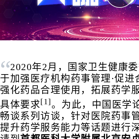
“
2020年2月，国家卫生健康
于加强医疗机构药事管理·促进
强化药品合理使用，拓展药学
[1]
具体要求
。为此，中国医学论
畅谈系列访谈，针对医院药事
提升药学服务能力等话题进行
请到
首都医科大学附属北京安