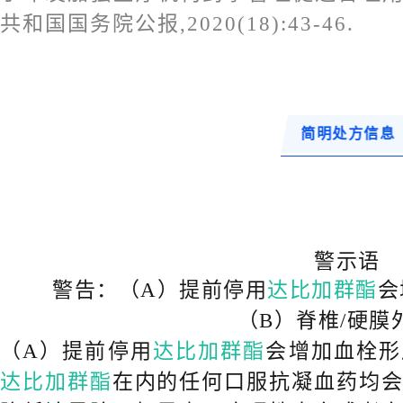
共和国国务院公报,2020(18):43-46.
简明处方信息
警
示语
警告：（A）提前停用
达比加群酯
会
（B）脊椎/硬膜
（A）提前停用
达比加群酯
会增加血栓形
达比加群酯
在内的任何口服抗凝血药均