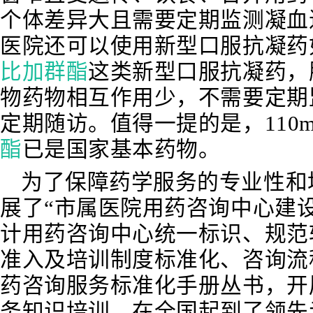
个体差异大且需要定期监测凝血
医院还可以使用新型口服抗凝药
比加群酯
这类新型口服抗凝药，
物药物相互作用少，不需要定期
定期随访。值得一提的是，110mg
酯
已是国家基本药物。
为了保障药学服务的专业性和
展了“市属医院用药咨询中心建
计用药咨询中心统一标识、
规范
准入及培训制度标
准化、咨询流
药咨询服务标准化手册丛书，开
务知识培训，在全国起到了领先