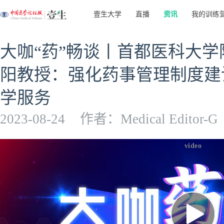
壹生大学
直播
资讯
我的训练
大咖“药”畅谈丨首都医科大
阳教授：强化药事管理制度建
学服务
2023-08-24
作者：Medical Editor-G
video