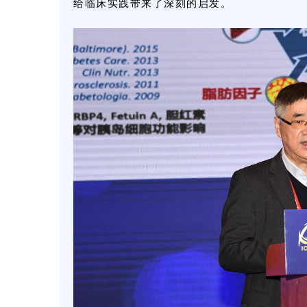
给临床实践带来了深刻的启发。