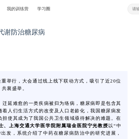
我的训练营
学习圈
代谢防治糖尿病
隆重举行，大会通过线上线下联动方式，吸引了近20位
，共襄盛举。
、迁延难愈的一类疾病被归为络病，糖尿病即是包含其
随着人们生活方式的改变及人口老龄化，我国糖尿病发
负担使其成为了我国公共卫生领域亟待解决的难题。在
士、上海交通大学医学院附属瑞金医院宁光教授
以“中
学出发，系统介绍了中药在糖尿病防治中的研究进展，