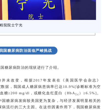
工程院院士宁光
，我国糖尿病防治面临严峻挑战
我国糖尿病防治的现状进行了介绍。
并未改变，根据2017年发表在《美国医学会杂志》
数据，我国成人糖尿病患病率已达10.9%[诊断标准为空
血糖≥200 mg/dl，或糖化血红蛋白（HbA
）≥6.5%]。
1c
中国糖尿病发病较美国更为复杂，与经济发展明显相关的
尿病流行的三大主因。在这些因素作用下，我国糖尿病发