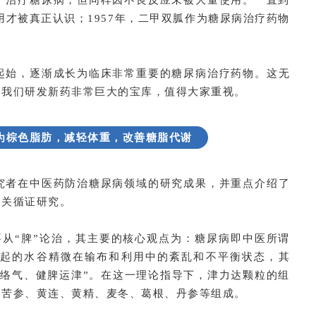
用才被真正认识；1957年，二甲双胍作为糖尿病治疗药物
起始，逐渐成长为临床非常重要的糖尿病治疗药物。这无
是我们研发新药非常巨大的宝库，值得大家重视。
为棕色脂肪，减轻体重，改善糖脂代谢
究者在中医药防治糖尿病领域的研究成果，并重点介绍了
相关循证研究。
要从“脾”论治，其主要的核心观点为：糖尿病即中医所谓
引起的水谷精微在输布和利用中的紊乱和不平衡状态，其
益络气、健脾运津”。在这一理论指导下，津力达颗粒的组
、苦参、黄连、黄精、麦冬、葛根、丹参等组成。