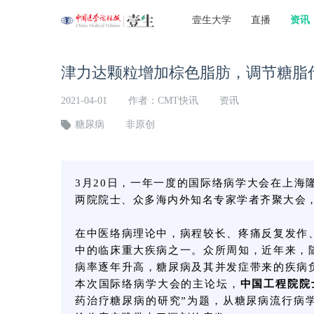
壹生大学
直播
资讯
津力达颗粒增加棕色脂肪，调节糖脂
2021-04-01
作者：CMT快讯
资讯
糖尿病
非原创
3月20日，一年一度的国际络病学大会在上海
两院院士、众多海内外知名专家学者齐聚大会
在中医络病理论中，病程较长、疼痛反复发作
中的临床重大疾病之一。众所周知，近年来，
病率逐年升高，糖尿病及其并发症带来的疾病
本次国际络病学大会的主论坛，
中国工程院院
药治疗糖尿病的研究”为题，从糖尿病流行病