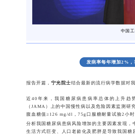
中国
发病率每年增加2%
报告开篇，
宁光院士
结合最新的流行病学数据对
近40年来，我国糖尿病患病率总体的上升趋势
（JAMA）上的中国慢性病以及危险因素监测研究
腹血糖值≥126 mg/dl，75g口服糖耐量试验2小时
分析我国糖尿病患病风险增加的主要因素发现，
生活方式巨变、人口老龄化及肥胖是导致我国糖