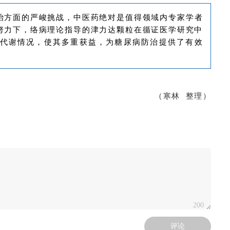
治方面的严峻挑战，中医药绝对是值得领域内专家学者
努力下，络病理论指导的津力达颗粒在循证医学研究中
代谢情况，使其多重获益，为糖尿病防治提供了有效
（寒林 整理）
200
评论