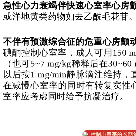
急性心力衰竭伴快速心室率心房
或洋地黄类药物如去乙酰毛花苷
不伴有预激综合征的危重心房颤
碘酮控制心室率，成人可用150 mg
（也可5~7 mg/kg稀释后在30~
以后按1 mg/min静脉滴注维
在减慢心室率的同时有转复窦性
室率应考虑同时给予抗凝治疗。
控制心室率的长期