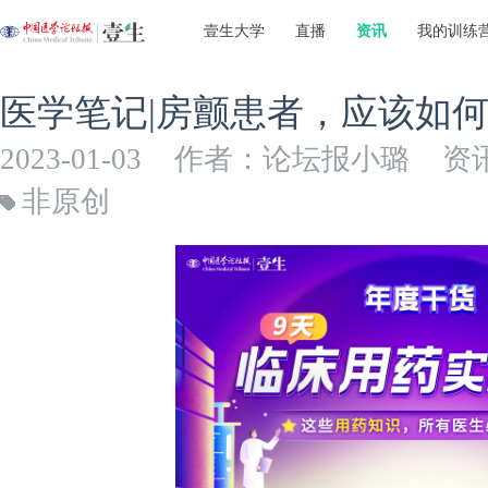
壹生大学
直播
资讯
我的训练
医学笔记|房颤患者，应该如
2023-01-03
作者：论坛报小璐
资
非原创