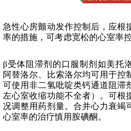
急性心房颤动发作控制后，应根
率的措施，可考虑宽松的心室率控制，
β受体阻滞剂的口服制剂如美托
阿替洛尔、比索洛尔均可用于控
可使用非二氢吡啶类钙通道阻滞
左心室收缩功能不全者）。可根
况调整用药剂量。合并心力衰竭
心室率的治疗慎用胺碘酮。