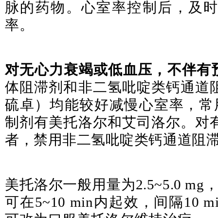
脉的药物。心室率控制后，及
率。
对无心力衰竭或低血压，不伴有
体阻滞剂和非二氢吡啶类钙通道
硫卓
）均能较好减慢心室率，常
制剂有美托洛尔和艾司洛尔。对
者，禁用非二氢吡啶类钙通道阻
美托洛尔一般用量为2.5~5.0 mg
可在5~10 min内起效，间隔10 