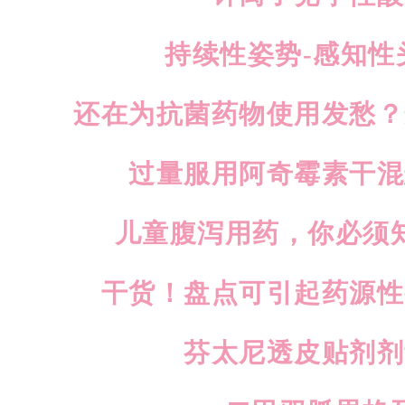
持续性姿势-感知性
还在为抗菌药物使用发愁？
过量服用阿奇霉素干混
儿童腹泻用药，你必须
干货！盘点可引起药源性
芬太尼透皮贴剂剂