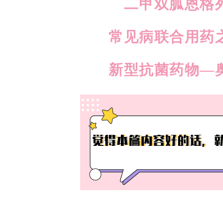
二甲双胍恩格
常见病联合用药
新型抗菌药物—