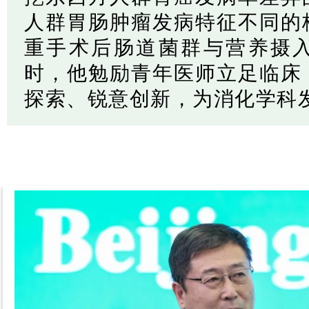
人群胃肠肿瘤发病特征不同的
重手术后肠道菌群与营养摄
时，他勉励青年医师立足临床
探索、锐意创新，为消化学科