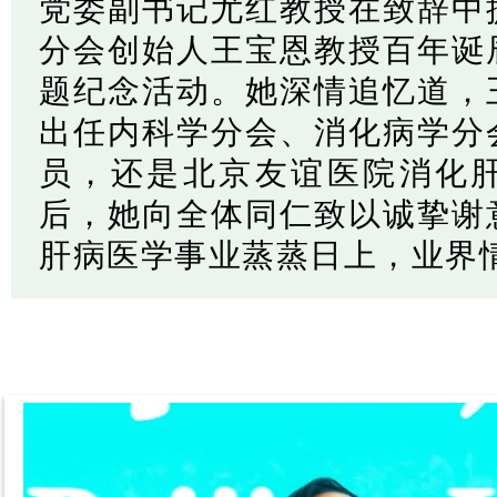
党委副书记尤红教授在致辞中
分会创始人王宝恩教授百年诞
题纪念活动。她深情追忆道，
出任内科学分会、消化病学分
员，还是北京友谊医院消化
后，她向全体同仁致以诚挚谢
肝病医学事业蒸蒸日上，业界