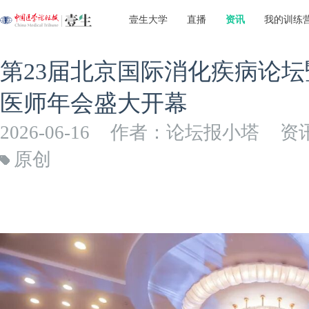
壹生大学
直播
资讯
我的训练
第23届北京国际消化疾病论坛
医师年会盛大开幕
2026-06-16
作者：论坛报小塔
资
原创