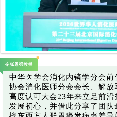
令狐恩强教授
中华医学会消化内镜学分会前
协会消化医师分会会长、解放
高度认可大会23年来立足前
发展初心，并借此分享了团队
挖东西方人群胃癌发病率差异