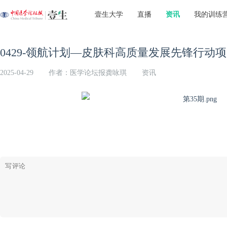
壹生大学
直播
资讯
我的训练
0429-领航计划—皮肤科高质量发展先锋行动
2025-04-29
作者：医学论坛报龚咏琪
资讯