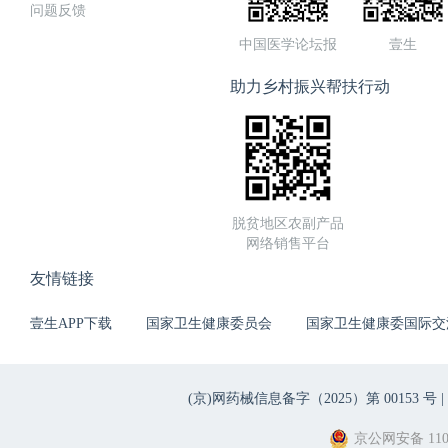
问题反馈
中国医学论坛报
壹生
助力乡村振兴帮扶行动
脱贫地区农副产品
网络销售平台
友情链接
壹生APP下载
国家卫生健康委员会
国家卫生健康委国际交
(京)网药械信息备字（2025）第 00153 号 |
京公网安备 1101