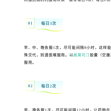
0
1
每日3次
早、中、晚各服1次，尽可能间隔8小时，这样
殊交代，则遵医嘱服用。以
雌莫司汀
胶囊（空腹
服用。
0
2
每日2次
早、晚各服1次，尽可能间隔12小时，让药物