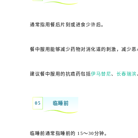
通常指用餐后片刻或进食少许后。
餐中服用能够减少药物对消化道的刺激，减少恶
建议餐中服用的抗癌药包括
伊马替尼
、
长春瑞滨
0
5
临睡前
临睡前通常指睡前的 15～30分钟。