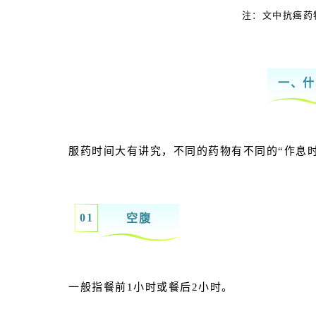
注：文中抗癌药
一、什
服药时间大有讲究，不同的药物有不同的“作息时
0
1
空腹
一般指餐前1小时或餐后2小时。