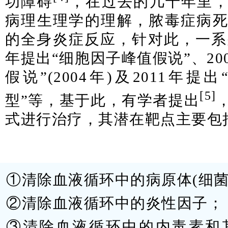
功障碍
，在过去的几十年里
病理生理学的理解，脓毒症病
的全身炎症反应，针对此，一系列
年提出“细胞因子峰值假说”、20
假说”(2004年)及2011年
[5]
型”等，基于此，有学者提出
式进行治疗，其潜在靶点主要包
①清除血液循环中的病原体(细菌
②清除血液循环中的炎性因子；
③清除血液循环中的内毒素和