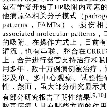
就有学者开始了HP吸附内毒素
他病原体相关分子模式（pathogen-ass
patterns，PAMPs）、损伤
associated molecular pat
的吸附。在操作方式上，目前
灌流，也有串联、整合在CRR
上，合并进行器官支持治疗和吸
用多年，数十万例病例被治疗，近
涉及单、多中心观察、试验性
性，然而，虽大部分研究显示
[9,10]
有部分研究报告了阴性结果
脓毒症病人具有哪些方面的作