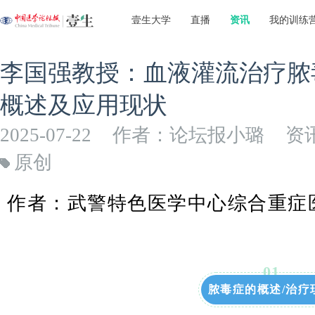
壹生大学
直播
资讯
我的训练
李国强教授：血液灌流治疗脓
概述及应用现状
2025-07-22
作者：论坛报小璐
资
原创
作者：武警特色医学中心综合重症医
0
1
脓毒症的概述/治疗