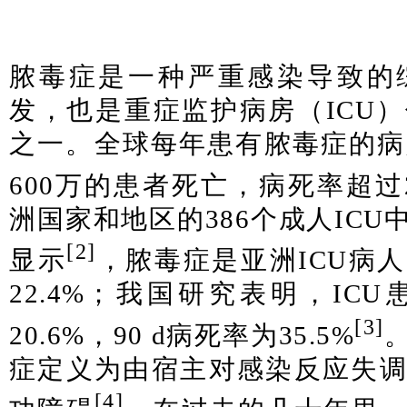
脓毒症是一种严重感染导致的
发，也是重症监护病房（ICU
之一。全球每年患有脓毒症的病人
600万的患者死亡，病死率超过
洲国家和地区的386个成人IC
[2]
显示
，脓毒症是亚洲ICU病
22.4%；我国研究表明，IC
[3]
20.6%，90 d病死率为35.5%
症定义为由宿主对感染反应失
[4]