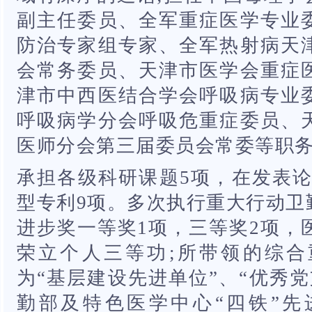
副主任委员、全军重症医学专业
防治专家组专家、全军热射病天
会常务委员、天津市医学会重症
津市中西医结合学会呼吸病专业
呼吸病学分会呼吸危重症委员、
医师分会第三届委员会常委等职
承担各级科研课题5项，在发表论
型专利9项。多次执行重大行动卫
进步奖一等奖1项，三等奖2项，
荣立个人三等功;所带领的综
为“基层建设先进单位”、“优秀党
勤部及特色医学中心“四铁”先进