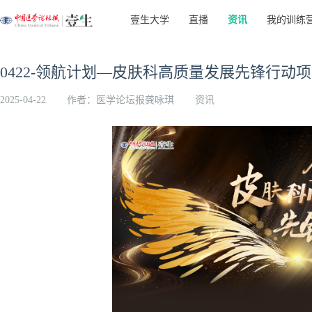
壹生大学
直播
资讯
我的训练
0422-领航计划—皮肤科高质量发展先锋行动
2025-04-22
作者：医学论坛报龚咏琪
资讯