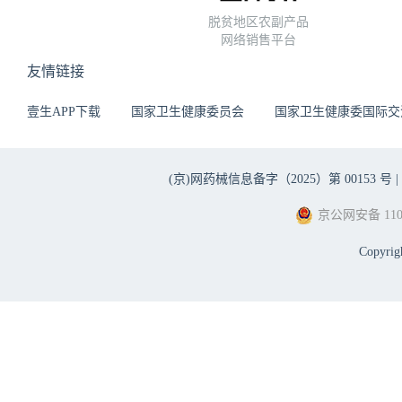
脱贫地区农副产品
网络销售平台
友情链接
壹生APP下载
国家卫生健康委员会
国家卫生健康委国际交
(京)网药械信息备字（2025）第 00153 号 |
京公网安备 1101
Copyri