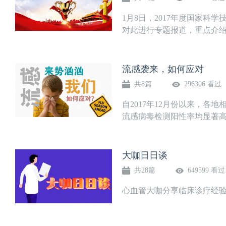
1月8日，2017年度国家
对此进行专题报道，重点介绍
流感袭来，如何应对
共8篇
296306 看过
自2017年12月份以来，
流感病毒检测阳性率均显著高
大咖日日谈
共28篇
649599 看过
心血管大咖分享临床诊疗经