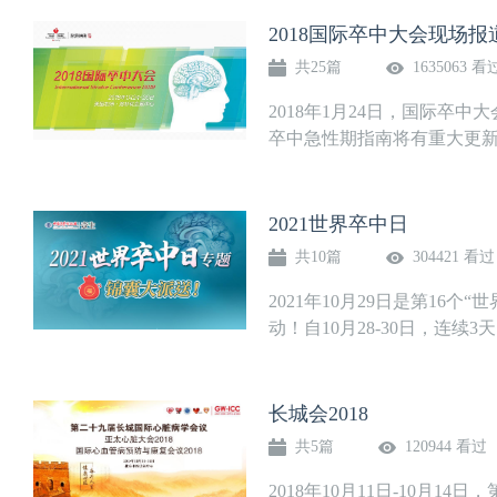
2018国际卒中大会现场报
共25篇
1635063 看
2018年1月24日，国际卒
卒中急性期指南将有重大更新
2021世界卒中日
共10篇
304421 看过
2021年10月29日是第16
动！自10月28-30日，连续3天
长城会2018
共5篇
120944 看过
2018年10月11日-10月