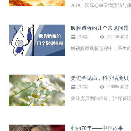
2018、国际心血管病预防与康复
腹膜透析的几个常见问题
共5篇
221140 看过
解锁腹膜透析过程中，医生
走进罕见病，科学话庞贝
共7篇
118885 看过
关注庞贝病的筛查、治疗管
壮丽70年——中国故事