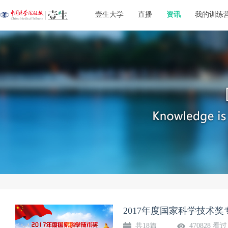
壹生大学
直播
资讯
我的训练
2017年度国家科学技术奖
共18篇
470828 看过