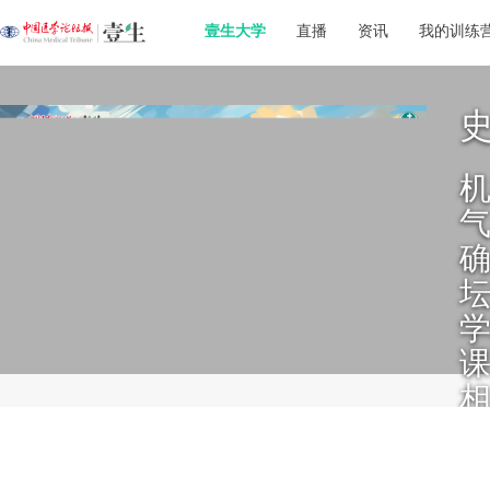
壹生大学
直播
资讯
我的训练