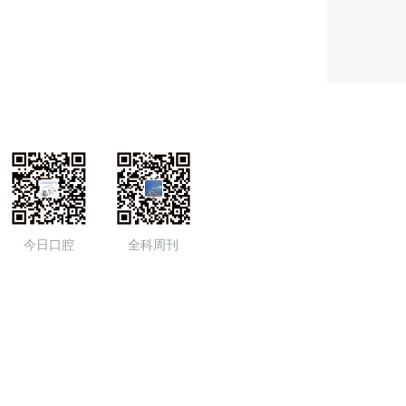
今日口腔
全科周刊