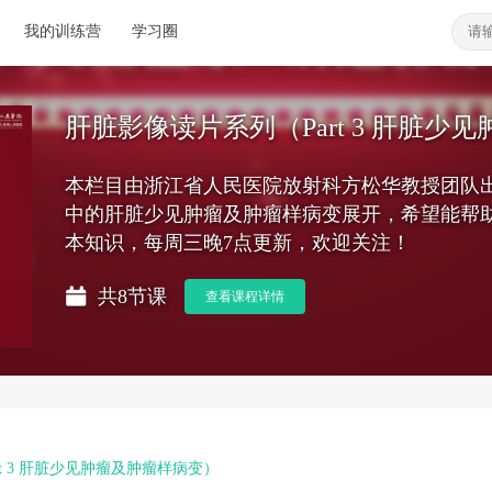
我的训练营
学习圈
肝脏影像读片系列（Part 3 肝脏少
本栏目由浙江省人民医院放射科方松华教授团队
中的肝脏少见肿瘤及肿瘤样病变展开，希望能帮
本知识，每周三晚7点更新，欢迎关注！
共8节课
查看课程详情
t 3 肝脏少见肿瘤及肿瘤样病变）