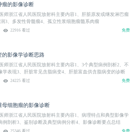
肿瘤的影像诊断
任医师浙江省人民医院放射科主要内容1、肝脏原发或继发淋巴瘤
浸润3、多发性骨髓瘤4、孤立性浆细胞瘤髓系肉瘤
22916 看过
免费
变的影像学诊断思路
任医师浙江省人民医院放射科主要内容1、3个典型病例剖析2、不
像学表现3、肝脏常见含脂病变4、肝脏富血供含脂病变的诊断
24225 看过
免费
维母细胞瘤的影像诊断
任医师浙江省人民医院放射科主要内容1、病理特点和典型影像学
型病例剖析3、鉴别诊断及典型病例分析4、影像诊断要点总结
25346 看过
免费