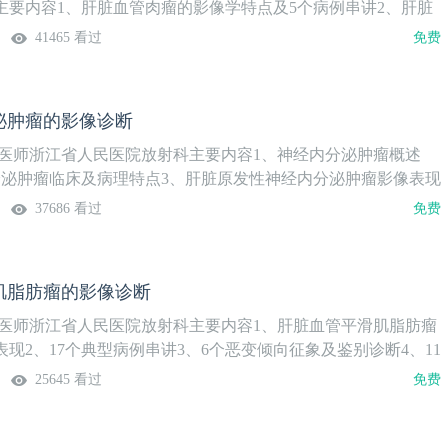
主要内容1、肝脏血管肉瘤的影像学特点及5个病例串讲2、肝脏
像学特点3个病例串讲3、肝脏脂肪肉瘤的影像学特点2个病例串
41465 看过
免费
泌肿瘤的影像诊断
任医师浙江省人民医院放射科主要内容1、神经内分泌肿瘤概述
分泌肿瘤临床及病理特点3、肝脏原发性神经内分泌肿瘤影像表现
37686 看过
免费
肌脂肪瘤的影像诊断
任医师浙江省人民医院放射科主要内容1、肝脏血管平滑肌脂肪瘤
现2、17个典型病例串讲3、6个恶变倾向征象及鉴别诊断4、11
串讲
25645 看过
免费