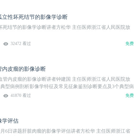
孤立性坏死结节的影像学诊断
坏死结节的影像学诊断讲者方松华 主任医师浙江省人民医院放
32472 看过
免费
管内皮瘤的影像诊断
血管内皮瘤的影像诊断讲者钟建国 主任医师浙江省人民医院放
个典型病例剖析影像学特征及常见征象鉴别诊断要点及3个典型病
41870 看过
免费
像学评估
年9月6日讲题肝脏肉瘤的影像学评估讲者方松华 主任医师浙江省