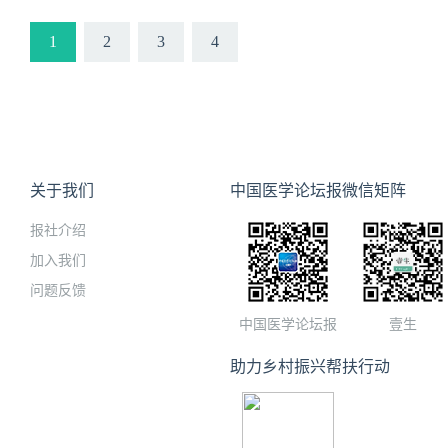
每年收治糖尿病足患者100
床、医疗、科研、教学为一
1
2
3
4
关于我们
中国医学论坛报微信矩阵
报社介绍
加入我们
问题反馈
中国医学论坛报
壹生
助力乡村振兴帮扶行动