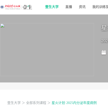
壹生大学
直播
资讯
我的训练
星
2
壹生大学
＞
全部系列课程
＞
星火计划·2025内分泌年度病例