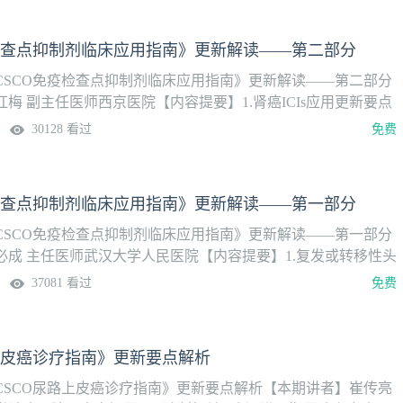
疫检查点抑制剂临床应用指南》更新解读——第二部分
CSCO免疫检查点抑制剂临床应用指南》更新解读——第二部分
梅 副主任医师西京医院【内容提要】1.肾癌ICIs应用更新要点
Is应用更新要点3.宫颈癌ICIs应用更新要点4.复发或转移性子宫内
30128 看过
免费
新要点5.复发或难治性卵巢癌ICIs应用更新要点6.黑色素瘤ICIs应
发/难治性恶性淋巴瘤ICIs应用更新要点8.皮肤癌（非黑色素瘤）
9.MSI-H/dMMR和TMB-H实体瘤ICIs应用更新要点
疫检查点抑制剂临床应用指南》更新解读——第一部分
CSCO免疫检查点抑制剂临床应用指南》更新解读——第一部分
必成 主任医师武汉大学人民医院【内容提要】1.复发或转移性头
用更新要点2.食管癌ICIs应用更新要点3.肺癌ICIs应用更新要点4.
37081 看过
免费
Is应用更新要点5.乳腺癌ICIs应用更新要点6.晚期胃癌ICIs应用
期肝细胞癌ICIs应用更新要点8.晚期胆道恶性肿瘤ICIs应用更新要
Is应用更新要点
上皮癌诊疗指南》更新要点解析
CSCO尿路上皮癌诊疗指南》更新要点解析【本期讲者】崔传亮