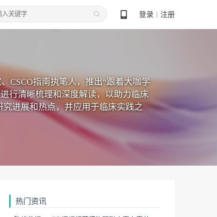
登录
注册
丨
家、CSCO指南执笔人，推出“跟着大咖学
新要点进行清晰梳理和深度解读，以助力临床
研究进展和热点，并应用于临床实践之
热门资讯