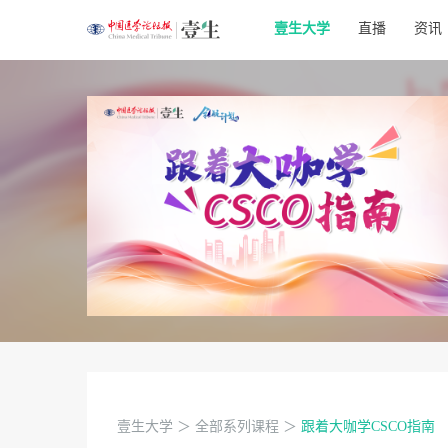
壹生大学
直播
资讯
壹生大学
＞
全部系列课程
＞
跟着大咖学CSCO指南