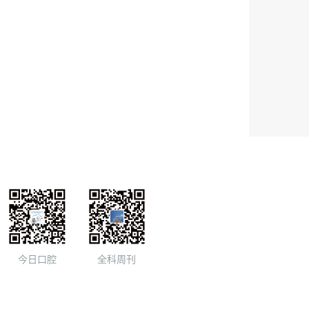
今日口腔
全科周刊