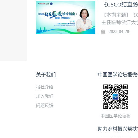
《CSCO结直
【本期主题】《
主任医师浙江大
则2、转移性结
2023-04-28
关于我们
中国医学论坛报微
报社介绍
加入我们
问题反馈
中国医学论坛报
助力乡村振兴帮扶