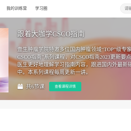
我的训练营
学习圈
跟着大咖学CSCO指南
壹生肿瘤学院特邀多位国内肿瘤领域“TOP”级专
CSCO指南”系列课程，对CSCO指南2023更
医生更好地理解学习指南内容，跟进国内外最新
中。本系列课程每周更新一讲。
共6节课
查看课程详情