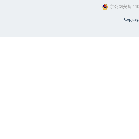
京公网安备 1101
Copyri