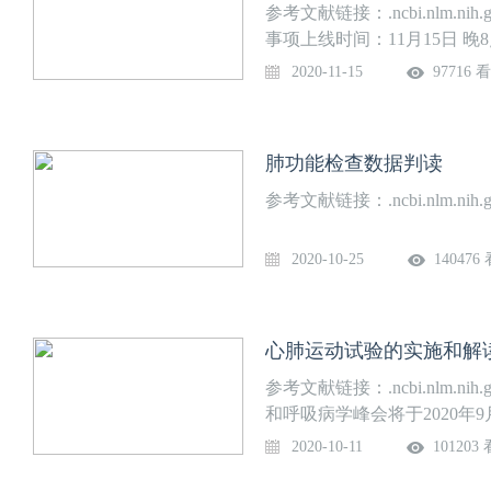
参考文献链接：.ncbi.nlm.nih.
事项上线时间：11月15日 
2020-11-15
97716 
肺功能检查数据判读
参考文献链接：.ncbi.nlm.nih.gov/
2020-10-25
140476
心肺运动试验的实施和解
参考文献链接：.ncbi.nlm.nih.g
和呼吸病学峰会将于2020年
病学峰会由中国医师协会举
2020-10-11
101203
科承办。会议按照惯例分为两个