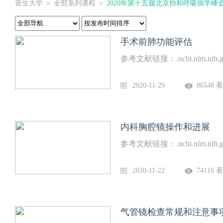
壹生大学
＞
全部系列课程
＞
2020年第十五届北京协和呼吸病学峰
手术前肺功能评估
参考文献链接：.ncbi.nlm.nih.g
2020-11-29
86548 
内科胸腔镜操作和进展
参考文献链接：.ncbi.nlm.nih.
2020-11-22
74116 
气管镜检查常规和注意事