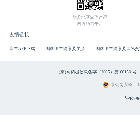
脱贫地区农副产品
网络销售平台
友情链接
壹生APP下载
国家卫生健康委员会
国家卫生健康委国际交
(京)网药械信息备字（2025）第 00153 号 |
京公网安备 1101
Copyri