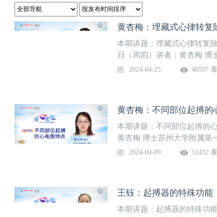
本期讲题：埋藏式心律转复除颤
日（周四）讲者：黄杏梅 博
2024-04-25
40597 
黄杏梅：不同部位起搏的心电
本期讲题：不同部位起搏的心
黄杏梅 博士苏州大学附属第
2024-04-09
51432 
王钰：起搏器的特殊功能（二）
本期讲题：起搏器的特殊功能